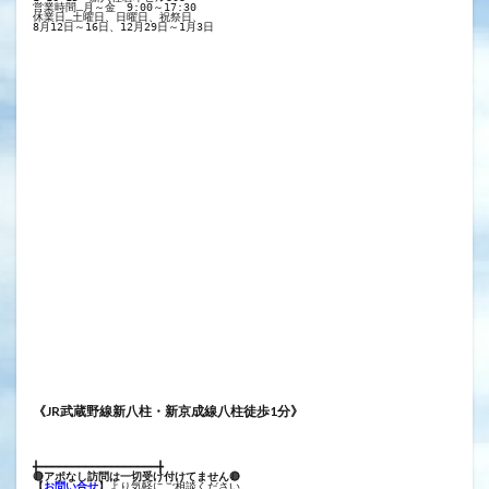
営業時間…月～金　9:00～17:30
休業日…土曜日、日曜日、祝祭日、
8月12日～16日、12月29日～1月3日
《JR武蔵野線新八柱・新京成線八柱徒歩1分》
╋━━━━━━━━━━━━━━━━━━╋
🔴アポなし訪問は一切受け付けてません🔴
【
お問い合せ
】
より気軽にご相談ください。