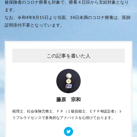
被保険者のコロナ療養も対象で、療養４日目から支給対象となり
ます。
なお、令和4年8月15日より当面、14日未満のコロナ療養は、医師
証明添付不要となっています。
この記事を書いた人
藤原 宗和
税理士、社会保険労務士、ＦＰ（１級技能士、ＣＦＰ®認定者） ト
リプルライセンスで多角的なアドバイスを心掛けております。