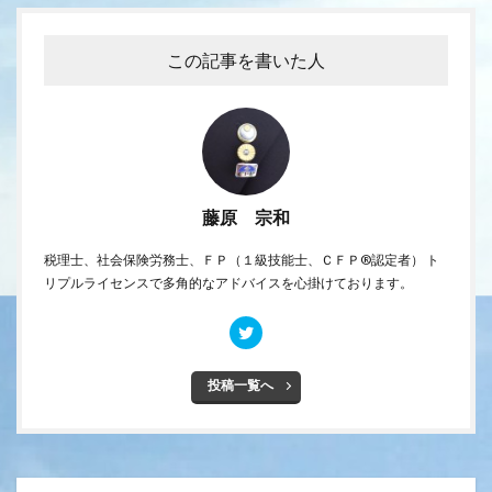
この記事を書いた人
藤原 宗和
税理士、社会保険労務士、ＦＰ（１級技能士、ＣＦＰ®認定者） ト
リプルライセンスで多角的なアドバイスを心掛けております。
投稿一覧へ