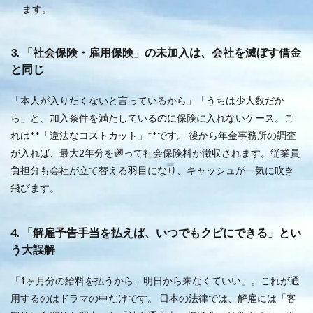
ます。
3. 「社会保険・雇用保険」の未加入は、会社を滅ぼす借金
と同じ
「本人が入りたくないと言っているから」「うちは少人数だか
ら」と、加入条件を満たしているのに保険に入れないケース。こ
れは**「違法なコストカット」**です。 後から年金事務所の調査
が入れば、最大2年分を遡って社会保険料が徴収されます。従業員
負担分も会社が立て替える羽目になり、キャッシュが一気に吹き
飛びます。
4. 「解雇予告手当を払えば、いつでもクビにできる」とい
う大誤解
「1ヶ月分の給料を払うから、明日から来なくていい」。これが通
用するのはドラマの中だけです。 日本の法律では、解雇には「客