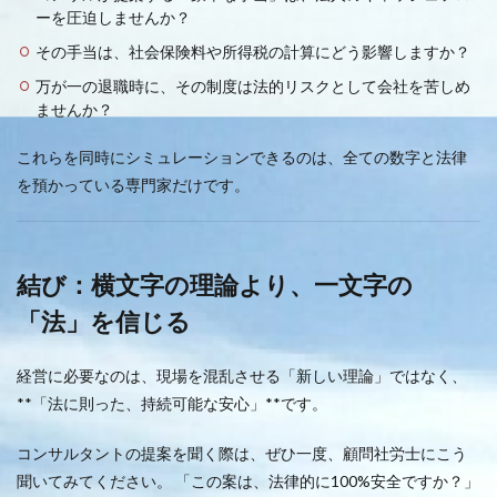
ーを圧迫しませんか？
その手当は、社会保険料や所得税の計算にどう影響しますか？
万が一の退職時に、その制度は法的リスクとして会社を苦しめ
ませんか？
これらを同時にシミュレーションできるのは、全ての数字と法律
を預かっている専門家だけです。
結び：横文字の理論より、一文字の
「法」を信じる
経営に必要なのは、現場を混乱させる「新しい理論」ではなく、
**「法に則った、持続可能な安心」**です。
コンサルタントの提案を聞く際は、ぜひ一度、顧問社労士にこう
聞いてみてください。 「この案は、法律的に100%安全ですか？」