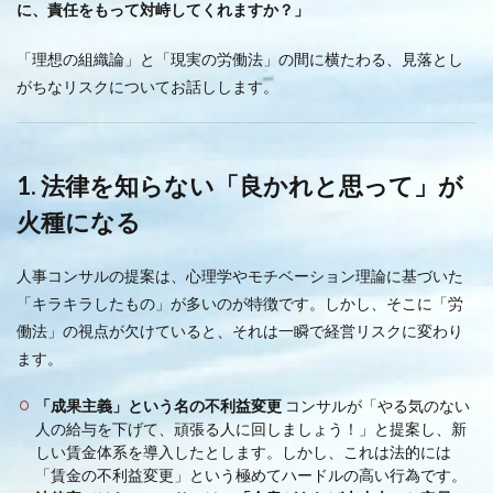
に、責任をもって対峙してくれますか？」
「理想の組織論」と「現実の労働法」の間に横たわる、見落とし
がちなリスクについてお話しします。
1. 法律を知らない「良かれと思って」が
火種になる
人事コンサルの提案は、心理学やモチベーション理論に基づいた
「キラキラしたもの」が多いのが特徴です。しかし、そこに「労
働法」の視点が欠けていると、それは一瞬で経営リスクに変わり
ます。
「成果主義」という名の不利益変更
コンサルが「やる気のない
人の給与を下げて、頑張る人に回しましょう！」と提案し、新
しい賃金体系を導入したとします。しかし、これは法的には
「賃金の不利益変更」という極めてハードルの高い行為です。