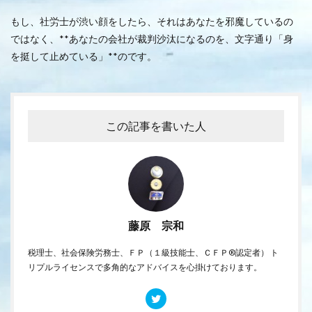
もし、社労士が渋い顔をしたら、それはあなたを邪魔しているの
ではなく、**あなたの会社が裁判沙汰になるのを、文字通り「身
を挺して止めている」**のです。
この記事を書いた人
藤原 宗和
税理士、社会保険労務士、ＦＰ（１級技能士、ＣＦＰ®認定者） ト
リプルライセンスで多角的なアドバイスを心掛けております。