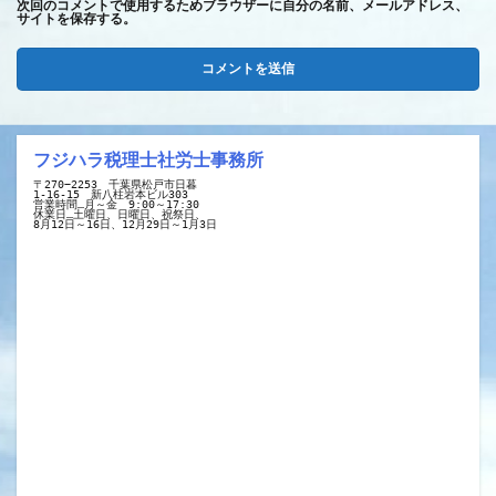
次回のコメントで使用するためブラウザーに自分の名前、メールアドレス、
サイトを保存する。
フジハラ税理士社労士事務所
〒270−2253　千葉県松戸市日暮
1-16-15　新八柱岩本ビル303
営業時間…月～金　9:00～17:30
休業日…土曜日、日曜日、祝祭日、
8月12日～16日、12月29日～1月3日