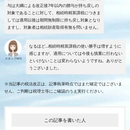
与は大綱による改正後7年以内の贈与が持ち戻しの
対象であることに対して、相続時精算課税につきま
しては適用以後は期間無制限に持ち戻し対象となり
ますし、対象者は相続財産取得有無を問いません。
なるほど…相続時精算課税の使い勝手は増すように
感じますが、適用については今後も慎重に行わない
スタッフM.S
といけないことは変わらないようですね。ありがと
うございました。
※当記事の税法改正は、記事執筆時点ではまだ確定ではございま
せん。ご判断は税理士等にご確認のうえ実行ください。
この記事を書いた人