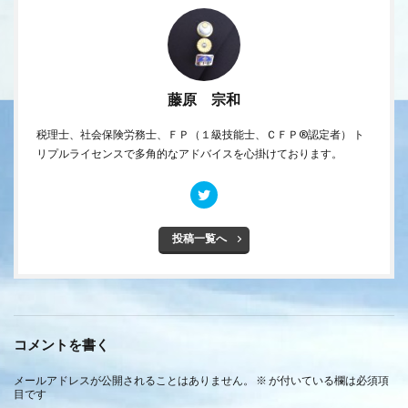
藤原 宗和
税理士、社会保険労務士、ＦＰ（１級技能士、ＣＦＰ®認定者） ト
リプルライセンスで多角的なアドバイスを心掛けております。
投稿一覧へ
コメントを書く
メールアドレスが公開されることはありません。
※
が付いている欄は必須項
目です