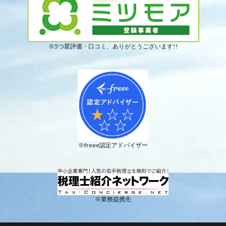
※5つ星評価・口コミ、ありがとうございます!!
※freee認定アドバイザー
※業務提携先