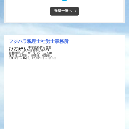
投稿一覧へ
フジハラ税理士社労士事務所
〒270−2253　千葉県松戸市日暮
1-16-15　新八柱岩本ビル303
営業時間…月～金　9:00～17:30
休業日…土曜日、日曜日、祝祭日、
8月12日～16日、12月29日～1月3日