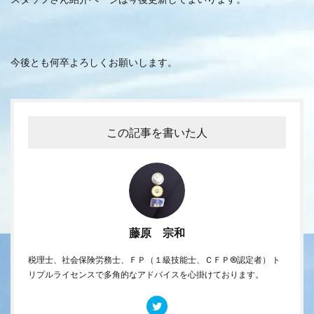
今後とも何卒よろしくお願いします。
この記事を書いた人
藤原 宗和
税理士、社会保険労務士、ＦＰ（１級技能士、ＣＦＰ®認定者） ト
リプルライセンスで多角的なアドバイスを心掛けております。