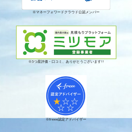
※マネーフォワードクラウド公認メンバー
※5つ星評価・口コミ、ありがとうございます!!
※freee認定アドバイザー