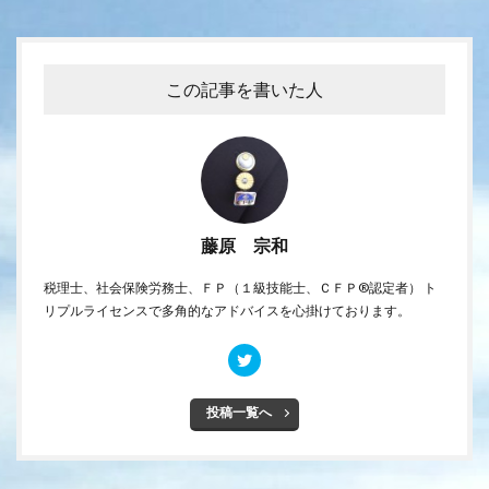
この記事を書いた人
藤原 宗和
税理士、社会保険労務士、ＦＰ（１級技能士、ＣＦＰ®認定者） ト
リプルライセンスで多角的なアドバイスを心掛けております。
投稿一覧へ