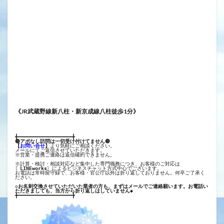
《JR武蔵野線新八柱・新京成線八柱徒歩1分》
╋━━━━━━━━━━━━━━━━━━╋
🔴アポなし訪問は一切受け付けてません🔴
【
お問い合せ
】
より気軽にご相談ください。
メールにてご返信させていただきます。
※営業・提携ご連絡は返信確約できません。
※計算・検討・相談対応など集中した専門職務につき、お客様のご対応は
〖
LINEworks
〗によるビジネスチャット方式中心でございます。
お電話は常時留守録で、お客様・官公庁以外は折り返しておりません。何卒ご了承く
ださい。
◇お名刺交換させていただいた業者の方も、まずはメールでご連絡願います。お電話い
ただきましても、当方から折り返しはしていません◆
╋━━━━━━━━━━━━━━━━━━╋