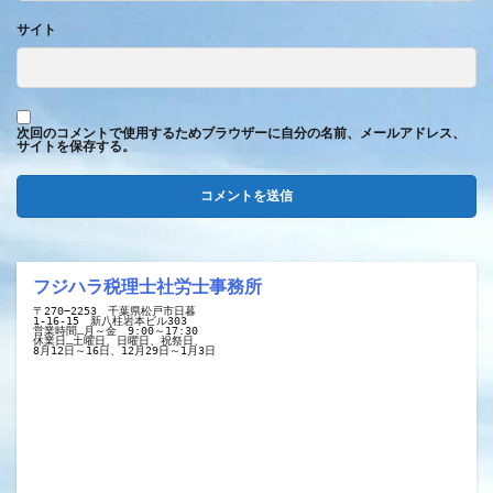
サイト
次回のコメントで使用するためブラウザーに自分の名前、メールアドレス、
サイトを保存する。
フジハラ税理士社労士事務所
〒270−2253　千葉県松戸市日暮
1-16-15　新八柱岩本ビル303
営業時間…月～金　9:00～17:30
休業日…土曜日、日曜日、祝祭日、
8月12日～16日、12月29日～1月3日