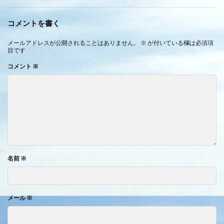
コメントを書く
メールアドレスが公開されることはありません。
※
が付いている欄は必須項
目です
コメント
※
名前
※
メール
※