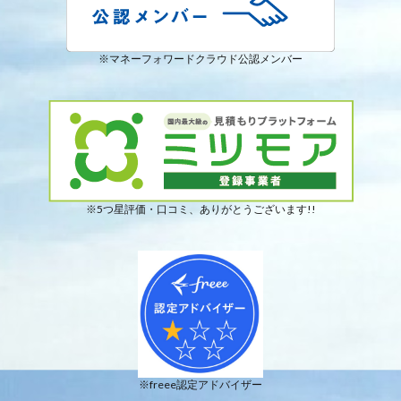
※マネーフォワードクラウド公認メンバー
※5つ星評価・口コミ、ありがとうございます!!
※freee認定アドバイザー