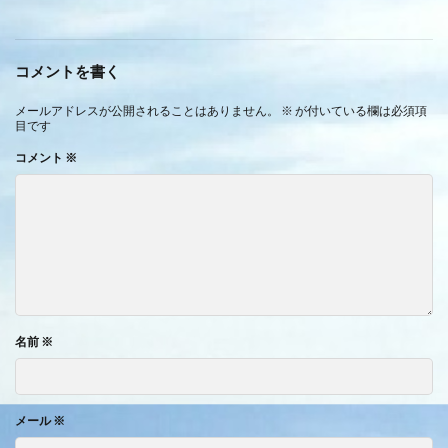
コメントを書く
メールアドレスが公開されることはありません。
※
が付いている欄は必須項
目です
コメント
※
名前
※
メール
※