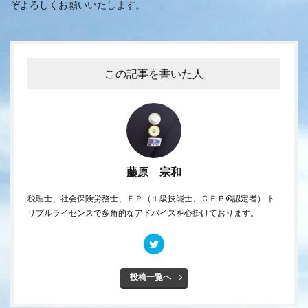
ぞよろしくお願いいたします。
この記事を書いた人
藤原 宗和
税理士、社会保険労務士、ＦＰ（１級技能士、ＣＦＰ®認定者） ト
リプルライセンスで多角的なアドバイスを心掛けております。
投稿一覧へ