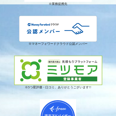
※業務提携先
※マネーフォワードクラウド公認メンバー
※5つ星評価・口コミ、ありがとうございます!!