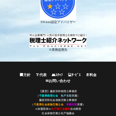
※freee認定アドバイザー
※業務提携先
🏢方針
👔代表
👥ｽﾀｯﾌ
💻ｻｰﾋﾞｽ
📄料金
✉お問い合わせ
【運営】藤原宗和税理士事務所
（
千葉県税理士会
松戸支部
所属）
藤原宗和社会保険労務士事務所
（
千葉県社会保険労務士会
東葛支部
所属）
≪加盟団体≫
松戸商工会議所
自由業部
社会保険労務士松戸協議会