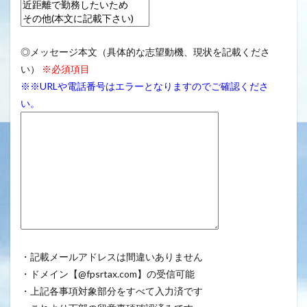
◎メッセージ本文（具体的な志望動機、現状を記載くださ
い）
※必須項目
※※URLや電話番号はエラーとなりますのでご確認くださ
い。
・記載メールアドレスは間違いありません
・ドメイン【@fpsrtax.com】の受信可能
・上記各事項対象部分をすべて入力済です