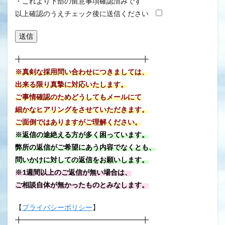
・これより下部の留意事項確認済みです
以上確認のうえチェック後に送信ください
╋━━━━━━━━━━━━━━━━━╋
※真剣な採用問い合わせにつきましては、
出来る限り真摯に対応いたします。
ご事情確認のためどうしてもメールにて
細かなヒアリングをさせていただきます。
ご面倒ではありますがご理解ください。
※返信の途絶える方が多く困っています。
弊所の返信がご希望にあう内容でなくとも、
問いかけに対しての返信をお願いします。
※1週間以上のご返信が無い場合は、
ご相談自体が無かったものとみなします。
【
プライバシーポリシー
】
╋━━━━━━━━━━━━━━━━━╋