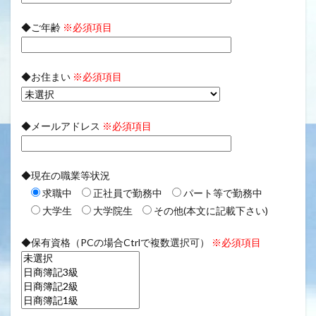
◆ご年齢
※必須項目
◆お住まい
※必須項目
◆メールアドレス
※必須項目
◆現在の職業等状況
求職中
正社員で勤務中
パート等で勤務中
大学生
大学院生
その他(本文に記載下さい)
◆保有資格（PCの場合Ctrlで複数選択可）
※必須項目